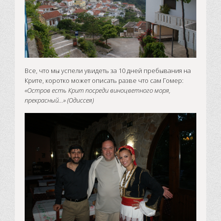
Все, что мы успели увидеть за 10 дней пребывания на
Крите, коротко может описать разве что сам Гомер:
«Остров есть Крит посреди виноцветного моря,
прекрасный…» (Одиссея)