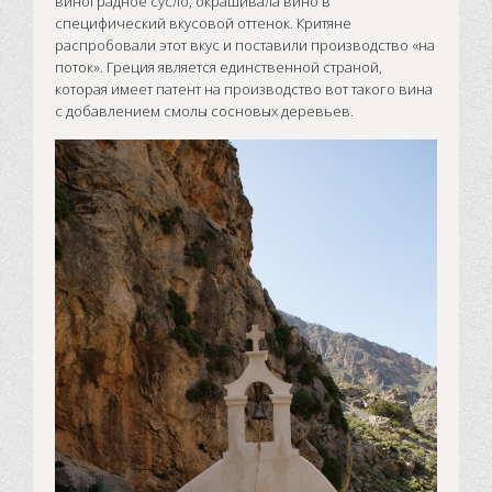
виноградное сусло, окрашивала вино в
специфический вкусовой оттенок. Критяне
распробовали этот вкус и поставили производство «на
поток». Греция является единственной страной,
которая имеет патент на производство вот такого вина
с добавлением смолы сосновых деревьев.