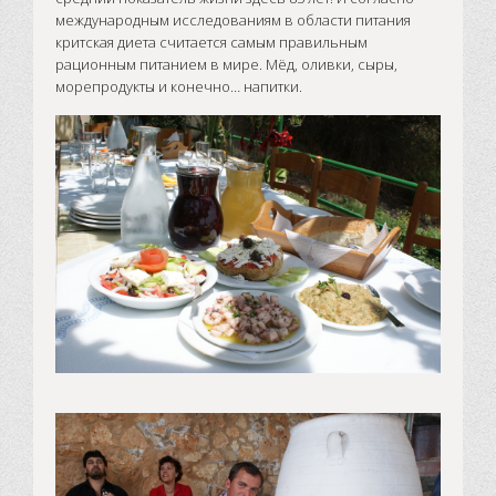
международным исследованиям в области питания
критская диета считается самым правильным
рационным питанием в мире. Мёд, оливки, сыры,
морепродукты и конечно… напитки.