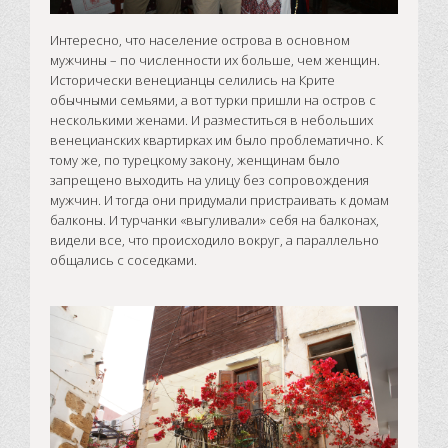
Интересно, что население острова в основном
мужчины – по численности их больше, чем женщин.
Исторически венецианцы селились на Крите
обычными семьями, а вот турки пришли на остров с
несколькими женами. И разместиться в небольших
венецианских квартирках им было проблематично. К
тому же, по турецкому закону, женщинам было
запрещено выходить на улицу без сопровождения
мужчин. И тогда они придумали пристраивать к домам
балконы. И турчанки «выгуливали» себя на балконах,
видели все, что происходило вокруг, а параллельно
общались с соседками.