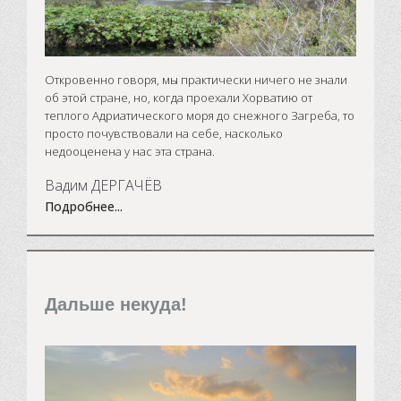
Откровенно говоря, мы практически ничего не знали
об этой стране, но, когда проехали Хорватию от
теплого Адриатического моря до снежного Загреба, то
просто почувствовали на себе, насколько
недооценена у нас эта страна.
Вадим ДЕРГАЧЁВ
Подробнее...
Дальше некуда!