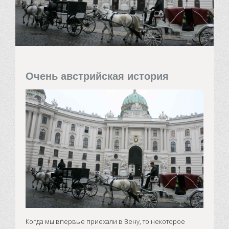
Очень австрийская история
Когда мы впервые приехали в Вену, то некоторое