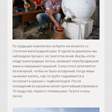
По традиции знакомство на Крите начинается со
стопочки виноградной раки. В одной из деревень мы
наблюдали процесс её приготовления. Внутрь котла
кладут виноградные листья, заливают перебродивший
жмых и накрывают крышкой. Снизу котел залепляется
белой мукой, чтобы не было испарений. Когда жмых
начинает кипеть, пар по трубе поднимается и
поступает в кувшин с ледяной водой. После
охлаждения из кувшина капает крепчайшая (примерно
70 градусов), первого отжима раки. Пьётся очень
легко)