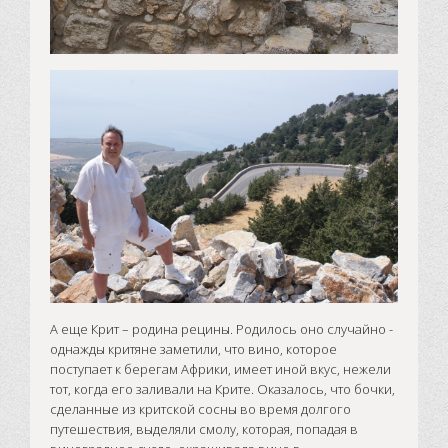
А еще Крит – родина рецины. Родилось оно случайно -
однажды критяне заметили, что вино, которое
поступает к берегам Африки, имеет иной вкус, нежели
тот, когда его заливали на Крите. Оказалось, что бочки,
сделанные из критской сосны во время долгого
путешествия, выделяли смолу, которая, попадая в