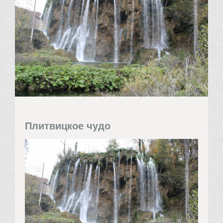
Плитвицкое чудо