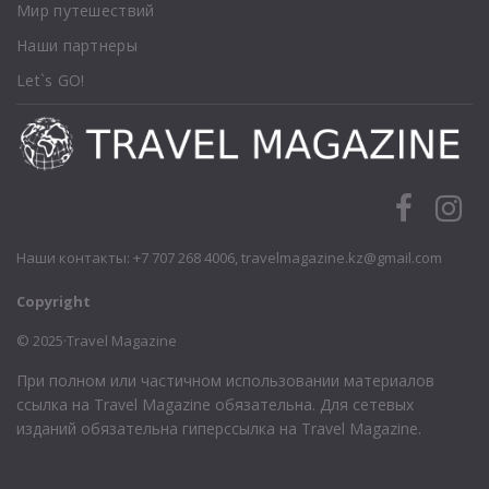
Мир путешествий
Наши партнеры
Let`s GO!
Наши контакты: +7 707 268 4006,
travelmagazine.kz@gmail.com
Copyright
© 2025·Travel Magazine
При полном или частичном использовании материалов
ссылка на Travel Magazine обязательна. Для сетевых
изданий обязательна гиперссылка на Travel Magazine.