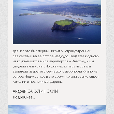
Для нас это был первый визит в «страну утренней
свежести» и на ее остров Чеджудо. Подлетая к одному
из крупнейших в мире аэропортов – Инчхону, – мы
увидели внизу снег. Но уже через пару часов мы
вылетели из другого сеульского аэропорта Кимпо на
остров Чеджудо, где в это время начали распускаться
камелии и поспели мандарины.
Андрей САКУЛИНСКИЙ
Подробнее...