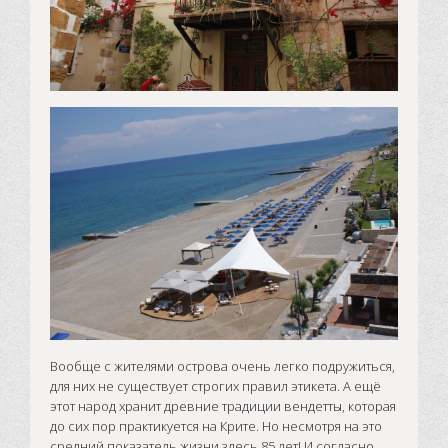
Вообще с жителями острова очень легко подружиться,
для них не существует строгих правил этикета. А ещё
этот народ хранит древние традиции вендетты, которая
до сих пор практикуется на Крите. Но несмотря на это
средний показатель жизни здесь 85 лет! И согласно