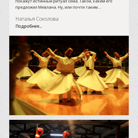
покажут истинный ритуал сема. Такой, каким его
предложил Мевлана. Ну, или почти таким…
Наталья Соколова
Подробнее...