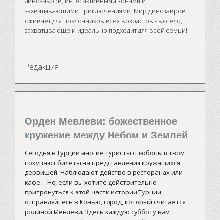
динозавров, интерактивными зонами и
захватывающими приключениями. Мир динозавров
оживает для поклонников всех возрастов - весело,
захватывающе и идеально подходит для всей семьи!
Редакция
Орден Мевлеви: божественное
кружение между Небом и Землей
Сегодня в Турции многие туристы с любопытством
покупают билеты на представления кружащихся
дервишей. Наблюдают действо в ресторанах или
кафе… Но, если вы хотите действительно
притронуться к этой части истории Турции,
отправляйтесь в Конью, город, который считается
родиной Мевлеви. Здесь каждую субботу вам