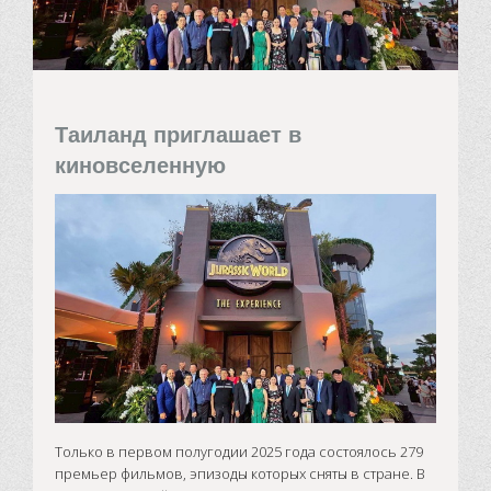
Таиланд приглашает в
киновселенную
Только в первом полугодии 2025 года состоялось 279
премьер фильмов, эпизоды которых сняты в стране. В