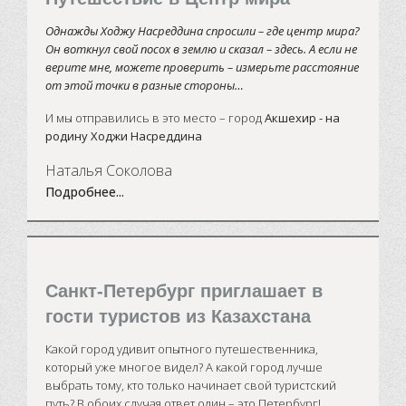
Однажды Ходжу Насреддина спросили – где центр мира?
Он воткнул свой посох в землю и сказал – здесь. А если не
верите мне, можете проверить – измерьте расстояние
от этой точки в разные стороны…
И мы отправились в это место – город
Акшехир - на
родину Ходжи Насреддина
Наталья Соколова
Подробнее...
Санкт-Петербург приглашает в
гости туристов из Казахстана
Какой город удивит опытного путешественника,
который уже многое видел? А какой город лучше
выбрать тому, кто только начинает свой туристский
путь? В обоих случая ответ один – это Петербург!