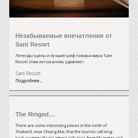
Незабываемые впечатления от
Sani Resort
Легенды сцены и лучшие шеф-повара мира: Sani
R
esort этим летом вновь удивляет.
Sani Resort
Подробнее...
The Ringed…
There are some interesting places in the north of
Thailand, near Chiang-Mai, that the tourists call long-
neck-women villages where refugees from Myanmar and