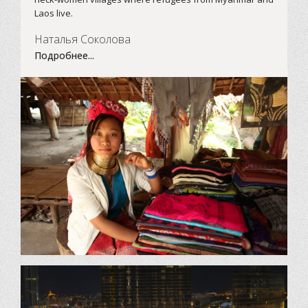
Laos live.
Наталья Соколова
Подробнее...