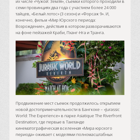
их числе «Чужой: Земля», съемки которого проходили в
семи провинциях два года с участием более 24 000
тайцев, «Белый лотос» (3 сезон) и «Форсаж 9». И,
конечно, фильм «Мир Юрского периода:
Возрождение», действия в котором разворачиваются
на фоне пейзажей Краби, Пханг-Нга и Транга.
Продвижение мест съемок продолжилось открытием
новой достопримечательности в Бангкоке – «Jurassic
World: The Experience» в парке Asiatique The Riverfront
Destination, где первые в Таиланде
кинематографическая вселенная «Мира юрского
периода» оживает с моделями полномасштабных