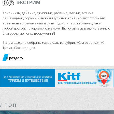
06
ЭКСТРИМ
Альпинизм, дайвинг, джиппинг, рафтинг, каякинг, а также
пешеходный, горный и лыжный туризм и конечно автостоп – это
всё и есть эстремальный туризм. Туристический бизнес, как и
любой другой, покоряется сильному. Включайтесь в единственную
благородную гонку вооружений!
В этом разделе собраны материалы из рубрик «Кругосветка», «Х-
Трим», «Экспедиция».
к разделу
/ ТОП