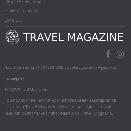
Мир путешествий
Наши партнеры
Let`s GO!
Наши контакты: +7 707 268 4006,
travelmagazine.kz@gmail.com
Copyright
© 2025·Travel Magazine
При полном или частичном использовании материалов
ссылка на Travel Magazine обязательна. Для сетевых
изданий обязательна гиперссылка на Travel Magazine.