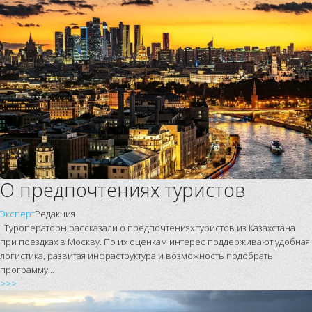
О предпочтениях туристов
Эксперт
Редакция
Туроператоры рассказали о предпочтениях туристов из Казахстана
при поездках в Москву. По их оценкам интерес поддерживают удобная
логистика, развитая инфраструктура и возможность подобрать
программу...
>>>