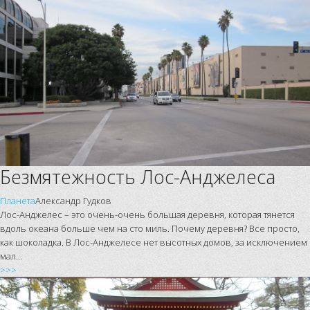
Безмятежность Лос-Анджелеса
Планета
Александр Гудков
Лос-Анджелес – это очень-очень большая деревня, которая тянется
вдоль океана больше чем на сто миль. Почему деревня? Все просто,
как шоколадка. В Лос-Анджелесе нет высотных домов, за исключением
мал...
>>>