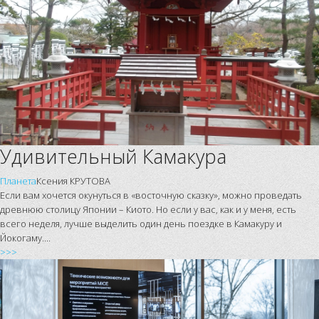
Удивительный Камакура
Планета
Ксения КРУТОВА
Если вам хочется окунуться в «восточную сказку», можно проведать
древнюю столицу Японии – Киото. Но если у вас, как и у меня, есть
всего неделя, лучше выделить один день поездке в Камакуру и
Йокогаму....
>>>