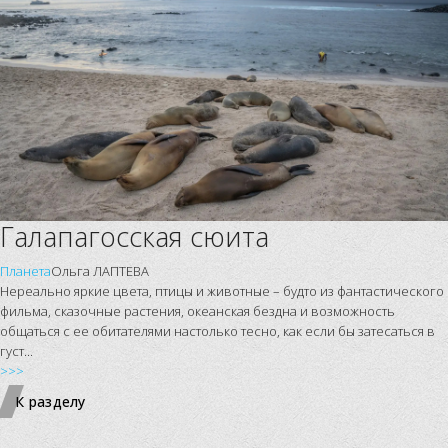
Галапагосская сюита
Планета
Ольга ЛАПТЕВА
Нереально яркие цвета, птицы и животные – будто из фантастического
фильма, сказочные растения, океанская бездна и возможность
общаться с ее обитателями настолько тесно, как если бы затесаться в
густ...
>>>
К разделу