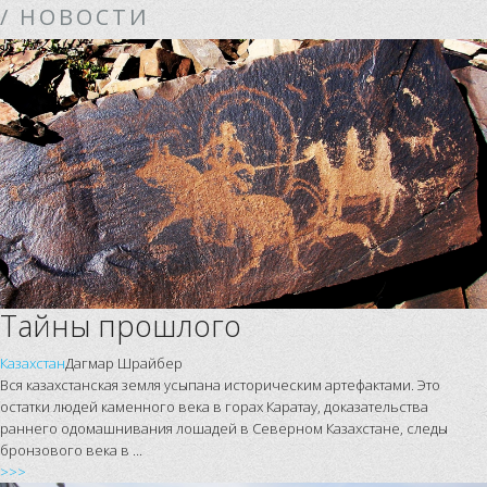
/ НОВОСТИ
Тайны прошлого
Казахстан
Дагмар Шрайбер
Вся казахстанская земля усыпана историческим артефактами. Это
остатки людей каменного века в горах Каратау, доказательства
раннего одомашнивания лошадей в Северном Казахстане, следы
бронзового века в ...
>>>