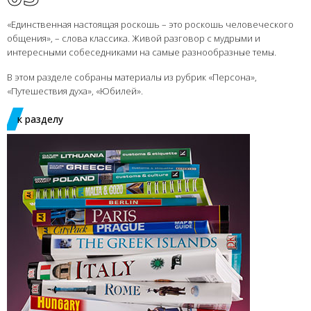
«Единственная настоящая роскошь – это роскошь человеческого
общения», – слова классика. Живой разговор с мудрыми и
интересными собеседниками на самые разнообразные темы.
В этом разделе собраны материалы из рубрик «Персона»,
«Путешествия духа», «Юбилей».
к разделу