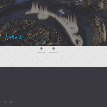
ДУБАЙ
Previous
Next
О нас