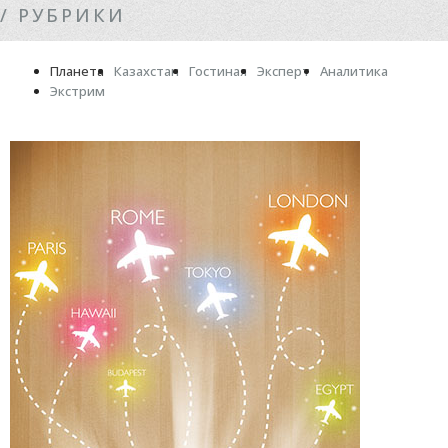
/ РУБРИКИ
Планета
Казахстан
Гостиная
Эксперт
Аналитика
Экстрим