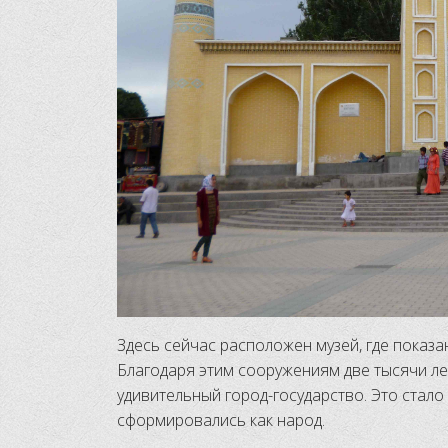
Здесь сейчас расположен музей, где показан
Благодаря этим сооружениям две тысячи ле
удивительный город-государство. Это стало 
сформировались как народ.