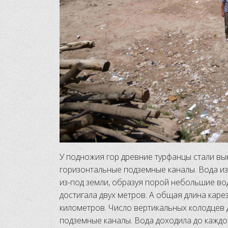
У подножия гор древние турфанцы стали вы
горизонтальные подземные каналы. Вода из
из-под земли, образуя порой небольшие во
достигала двух метров. А общая длина каре
километров. Число вертикальных колодцев д
подземные каналы. Вода доходила до каждо