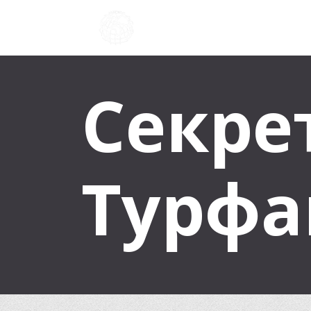
Секре
Турфа