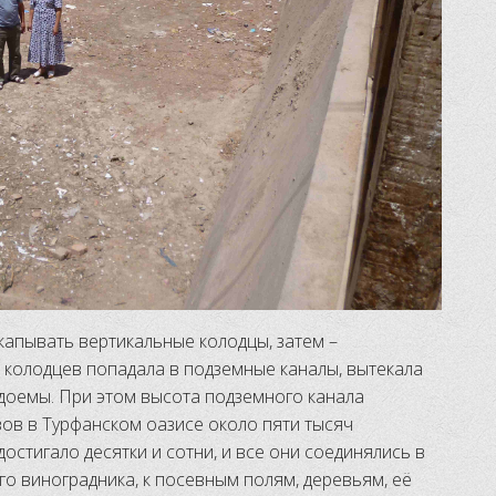
капывать вертикальные колодцы, затем –
 колодцев попадала в подземные каналы, вытекала
доемы. При этом высота подземного канала
зов в Турфанском оазисе около пяти тысяч
остигало десятки и сотни, и все они соединялись в
го виноградника, к посевным полям, деревьям, её