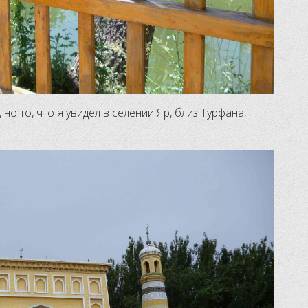
но то, что я увидел в селении Яр, близ Турфана,