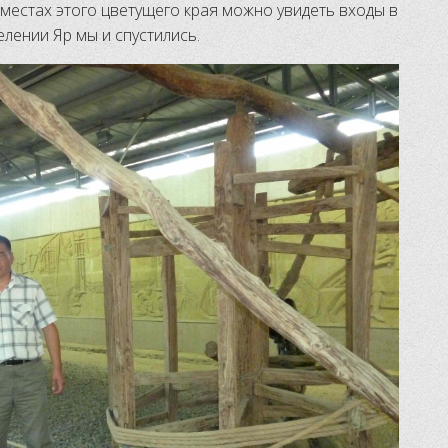
 местах этого цветущего края можно увидеть входы в
елении Яр мы и спустились.