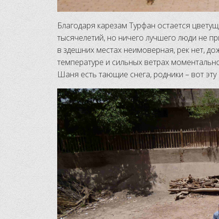
Благодаря карезам Турфан остается цветущ
тысячелетий, но ничего лучшего люди не п
в здешних местах неимоверная, рек нет, до
температуре и сильных ветрах моментально 
Шаня есть тающие снега, родники – вот эту