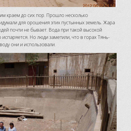
им краем до сих пор. Прошло несколько
ридумали для орошения этих пустынных земель. Жара
ждей почти не бывает. Вода при такой высокой
испаряется. Но люди заметили, что в горах Тянь-
 воду они и использовали.