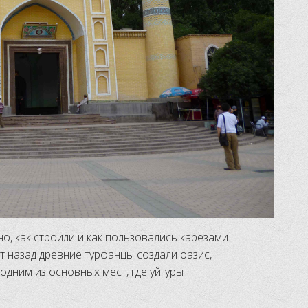
о, как строили и как пользовались карезами.
т назад древние турфанцы создали оазис,
одним из основных мест, где уйгуры