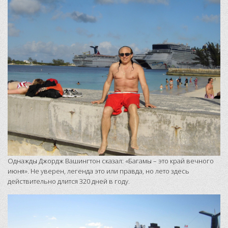
Однажды Джордж Вашингтон сказал: «Багамы – это край вечного
июня». Не уверен, легенда это или правда, но лето здесь
действительно длится 320 дней в году.