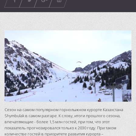
Сезон на самом популярном горнолыжном курорте Казахстана
Shymbulak в самом разгаре. К слову, итоги прошлого сезона,
впечатляющие - более 1,5 млн гостей, при том, что этот
показатель прогнозировался только к 2030 году. При таком
количестве гостей в приоритете развития курорта –