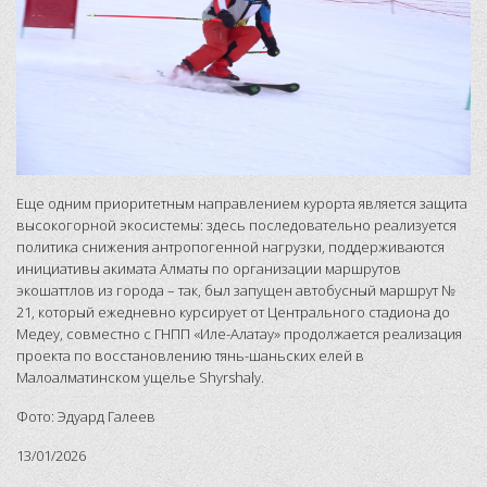
Еще одним приоритетным направлением курорта является защита
высокогорной экосистемы: здесь последовательно реализуется
политика снижения антропогенной нагрузки, поддерживаются
инициативы акимата Алматы по организации маршрутов
экошаттлов из города – так, был запущен автобусный маршрут №
21, который ежедневно курсирует от Центрального стадиона до
Медеу, совместно с ГНПП «Иле-Алатау» продолжается реализация
проекта по восстановлению тянь-шаньских елей в
Малоалматинском ущелье Shyrshaly.
Фото: Эдуард Галеев
13/01/2026