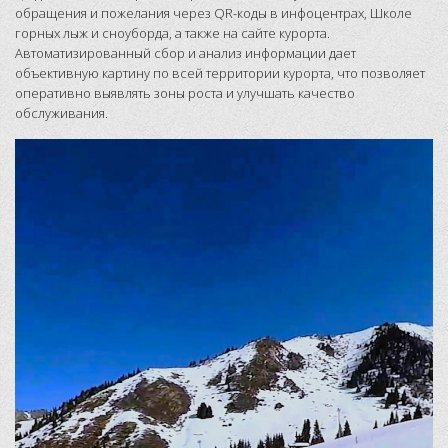
обращения и пожелания через QR-коды в инфоцентрах, Школе
горных лыж и сноуборда, а также на сайте курорта.
Автоматизированный сбор и анализ информации дает
объективную картину по всей территории курорта, что позволяет
оперативно выявлять зоны роста и улучшать качество
обслуживания.