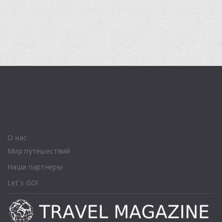
О нас
Мир путешествий
Наши партнеры
Let`s GO!