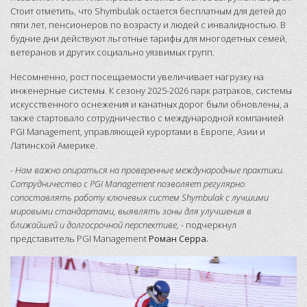
Стоит отметить, что Shymbulak остается бесплатным для детей до
пяти лет, пенсионеров по возрасту и людей с инвалидностью. В
будние дни действуют льготные тарифы для многодетных семей,
ветеранов и других социально уязвимых групп.
Несомненно, рост посещаемости увеличивает нагрузку на
инженерные системы. К сезону 2025-2026 парк ратраков, системы
искусственного оснежения и канатных дорог были обновлены, а
также стартовало сотрудничество с международной компанией
PGI Management, управляющей курортами в Европе, Азии и
Латинской Америке.
- Нам важно опираться на проверенные международные практики.
Сотрудничество с PGI Management позволяет регулярно
сопоставлять работу ключевых систем Shymbulak с лучшими
мировыми стандартами, выявлять зоны для улучшения в
ближайшей и долгосрочной перспективе,
- подчеркнул
представитель PGI Management
Роман Серра.