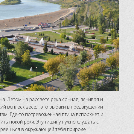
а. Летом на рассвете река сонная, ленивая и
ий всплеск весел, это рыбаки в предвкушении
ам. Где-то потревоженная птица вспорхнет и
ить покой реки. Эту тишину нужно слушать с
воряешься в окружающей тебя природе.