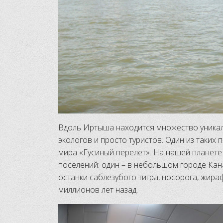
Вдоль Иртыша находится множество уникал
экологов и просто туристов. Один из таких
мира «Гусиный перелет». На нашей планете
поселений: один – в небольшом городе Кана
останки саблезубого тигра, носорога, жира
миллионов лет назад.