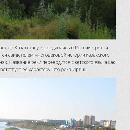
ает по Казахстану и, соединяясь в России с рекой
ется свидетелем многовековой истории казахского
снях. Название реки переводится с кетского языка как
ветствует ее характеру. Это река Иртыш.