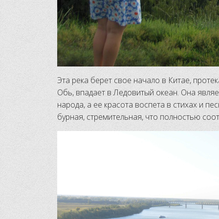
Эта река берет свое начало в Китае, протек
Обь, впадает в Ледовитый океан. Она явля
народа, а ее красота воспета в стихах и пе
бурная, стремительная, что полностью соот