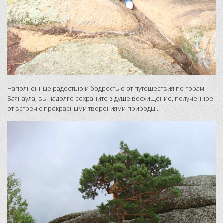
Наполненные радостью и бодростью от путешествия по горам
Баянаула, вы надолго сохраните в душе восхищение, полученное
от встреч с прекрасными творениями природы…