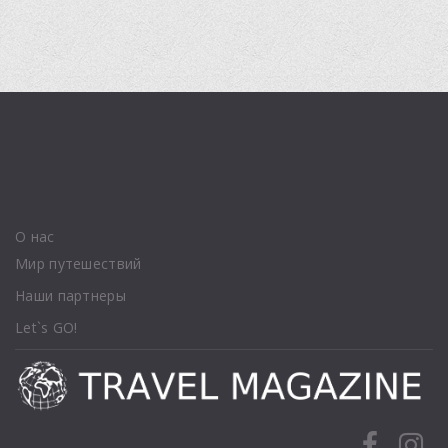
О нас
Мир путешествий
Наши партнеры
Let`s GO!