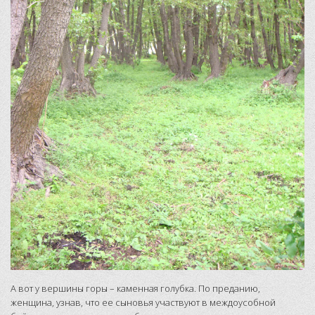
А вот у вершины горы – каменная голубка. По преданию,
женщина, узнав, что ее сыновья участвуют в междоусобной