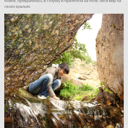
бойне, превратилась в голубку и прилетела на поле, неся мир на
своих крыльях.