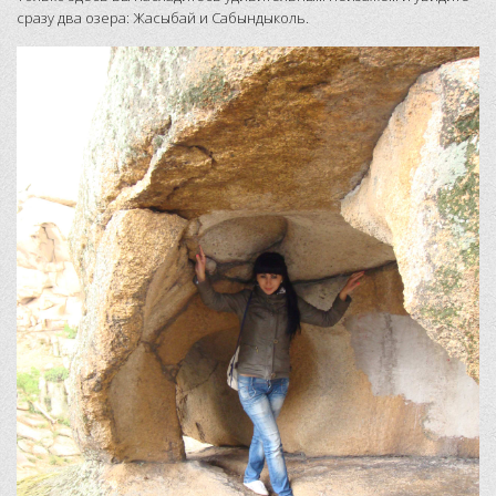
сразу два озера: Жасыбай и Сабындыколь.