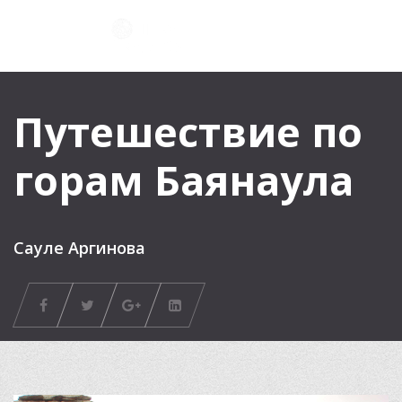
Путешествие по
горам Баянаула
Сауле Аргинова