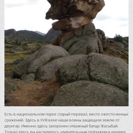
Есть в национальном парке старый перевал, место ожесточенных
сражений. Здесь в XVIII веке наши воины защищали землю от
джунгар. Именно здесь захоронен отважный батыр Жасыбай.
Только здесь вы насладитесь удивительным пейзажем и увидите