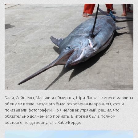
Бали, Сейшелы, Мальдивы, Эмираты, Шри-Ланка – синего марлина
обещали везде, везде это было откровенным враньем, хотя и
показывали фотографии. Но я человек упрямый, решил, что
обязательно должен его поймать. В итоге я был в полном
восторге, когда вернулся с Кабо-Верде.