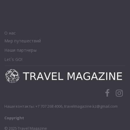
О нас
Мир путешествий
Наши партнеры
Let`s GO!
Наши контакты: +7 707 268 4006,
travelmagazine.kz@gmail.com
Copyright
© 2025·Travel Magazine