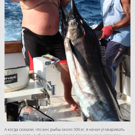
А когда сказали, что вес рыбы около 500 кг, я начал уговаривать