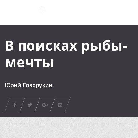
В поисках рыбы-
мечты
Юрий Говорухин